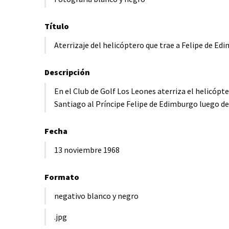
Título
Aterrizaje del helicóptero que trae a Felipe de E
Descripción
En el Club de Golf Los Leones aterriza el helicópte
Santiago al Príncipe Felipe de Edimburgo luego de l
Fecha
13 noviembre 1968
Formato
negativo blanco y negro
.jpg