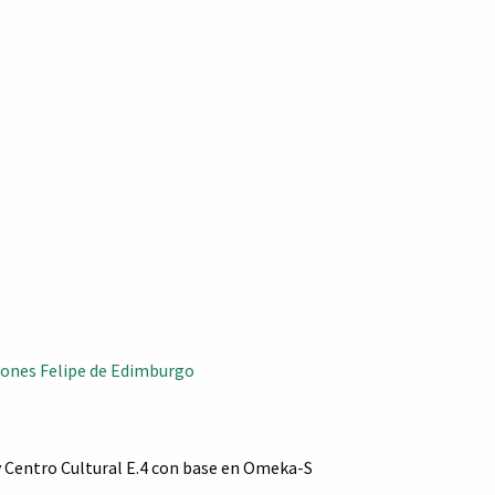
eones
Felipe de Edimburgo
 Centro Cultural E.4 con base en Omeka-S