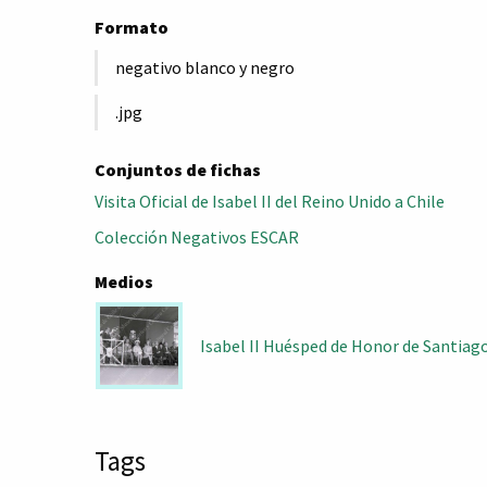
Formato
negativo blanco y negro
.jpg
Conjuntos de fichas
Visita Oficial de Isabel II del Reino Unido a Chile
Colección Negativos ESCAR
Medios
Isabel II Huésped de Honor de Santiag
Tags