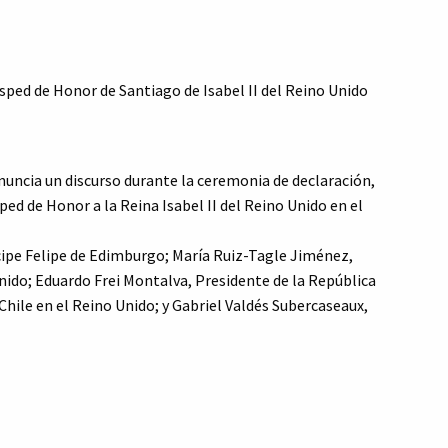
ped de Honor de Santiago de Isabel II del Reino Unido
uncia un discurso durante la ceremonia de declaración,
ped de Honor a la Reina Isabel II del Reino Unido en el
ncipe Felipe de Edimburgo; María Ruiz-Tagle Jiménez,
nido; Eduardo Frei Montalva, Presidente de la República
Chile en el Reino Unido; y Gabriel Valdés Subercaseaux,