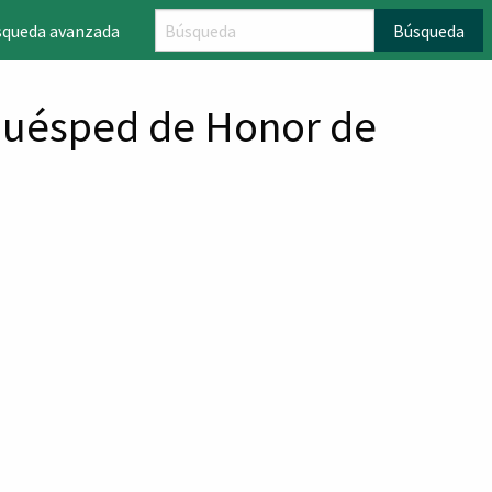
squeda avanzada
Búsqueda
 Huésped de Honor de