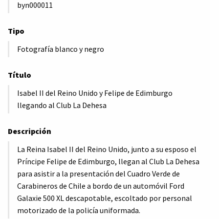
byn000011
Tipo
Fotografía blanco y negro
Título
Isabel II del Reino Unido y Felipe de Edimburgo
llegando al Club La Dehesa
Descripción
La Reina Isabel II del Reino Unido, junto a su esposo el
Príncipe Felipe de Edimburgo, llegan al Club La Dehesa
para asistir a la presentación del Cuadro Verde de
Carabineros de Chile a bordo de un automóvil Ford
Galaxie 500 XL descapotable, escoltado por personal
motorizado de la policía uniformada.