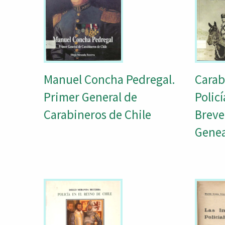
Manuel Concha Pedregal.
Carab
Primer General de
Policí
Carabineros de Chile
Breve
Genea