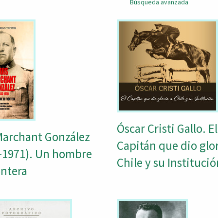
Búsqueda avanzada
Óscar Cristi Gallo. El
Marchant González
Capitán que dio glor
-1971). Un hombre
Chile y su Instituci
ontera