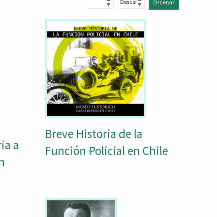
Ordenar
Breve Historia de la
ia a
Función Policial en Chile
ón