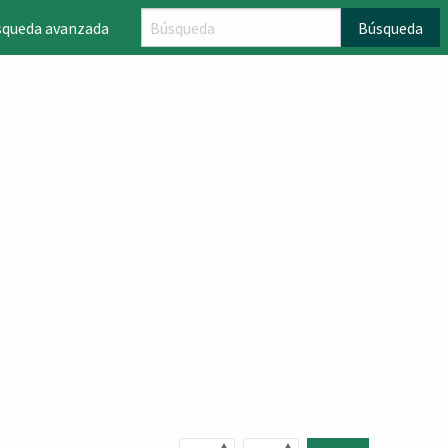
squeda avanzada
Búsqueda