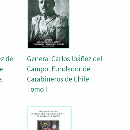
z del
General Carlos Ibáñez del
e
Campo. Fundador de
e.
Carabineros de Chile.
Tomo I