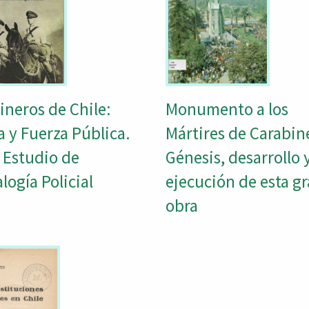
ineros de Chile:
Monumento a los
a y Fuerza Pública.
Mártires de Carabin
 Estudio de
Génesis, desarrollo 
logía Policial
ejecución de esta g
obra