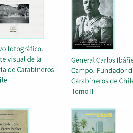
vo fotográfico.
e visual de la
General Carlos Ibáñe
ria de Carabineros
Campo. Fundador d
ile
Carabineros de Chil
Tomo II