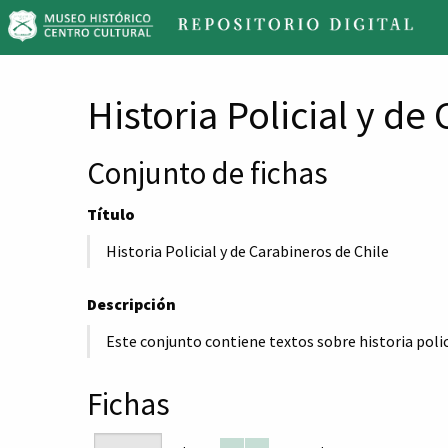
Re
Di
M
Historia Policial y de
Conjunto de fichas
Título
Historia Policial y de Carabineros de Chile
Descripción
Este conjunto contiene textos sobre historia polici
Fichas