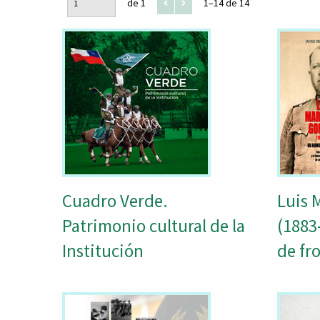
de 1
1–14 de 14
Cuadro Verde.
Luis 
Patrimonio cultural de la
(1883
Institución
de fr